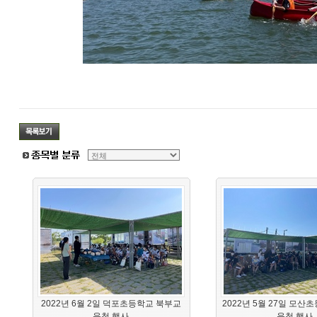
2022년 6월 2일 덕포초등학교 북부교
2022년 5월 27일 모산
육청 행사
육청 행사