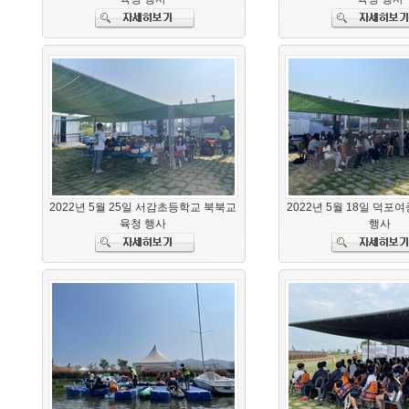
2022년 5월 25일 서감초등학교 북북교
2022년 5월 18일 덕포
육청 행사
행사