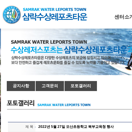
센터소
공지사항
고객문의
포토갤러리
제 목
2022년 5월 27일 모산초등학교 북부교육청 행사