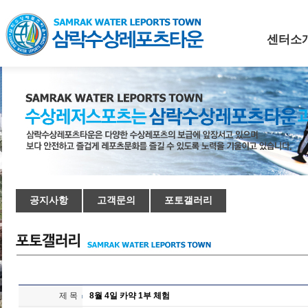
센터소
공지사항
고객문의
포토갤러리
제 목
8월 4일 카약 1부 체험