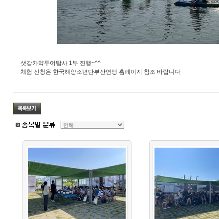
샛강카약투어탐사 1부 진행~^^
체험 신청은 한국해양소년단부산연맹 홈페이지 참조 바랍니다