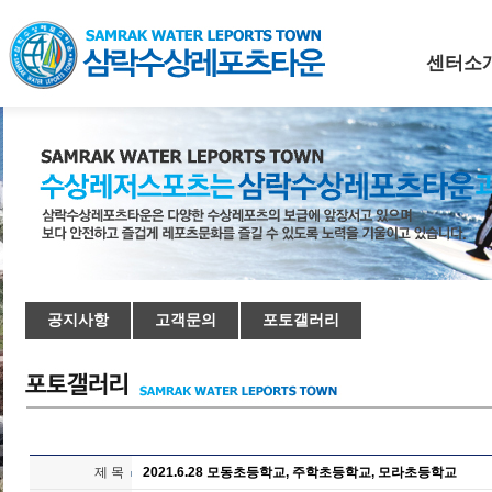
센터소
공지사항
고객문의
포토갤러리
제 목
2021.6.28 모동초등학교, 주학초등학교, 모라초등학교