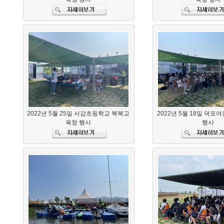
2022년 5월 25일 서감초등학교 북북교
2022년 5월 18일 덕포
육청 행사
행사