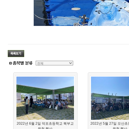
2022년 6월 2일 덕포초등학교 북부교
2022년 5월 27일 모산
육청 행사
육청 행사