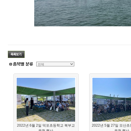
2022년 6월 2일 덕포초등학교 북부교
2022년 5월 27일 모산
육청 행사
육청 행사