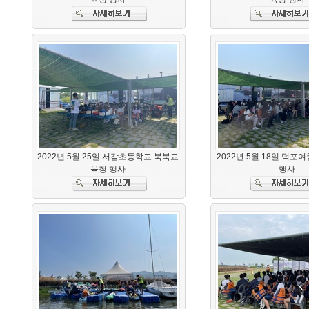
2022년 5월 25일 서감초등학교 북북교
2022년 5월 18일 덕포
육청 행사
행사