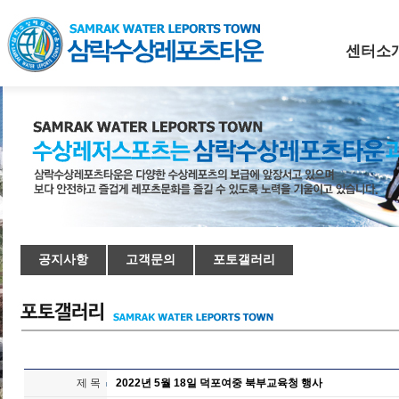
센터소
공지사항
고객문의
포토갤러리
제 목
2022년 5월 18일 덕포여중 북부교육청 행사