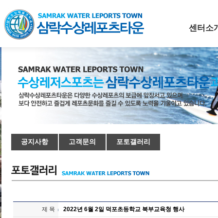
센터소
공지사항
고객문의
포토갤러리
제 목
2022년 6월 2일 덕포초등학교 북부교육청 행사