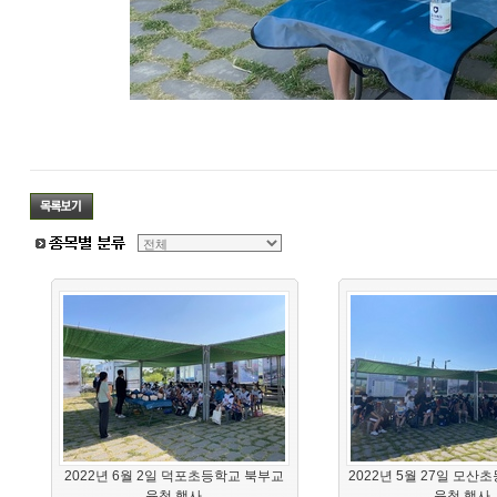
2022년 6월 2일 덕포초등학교 북부교
2022년 5월 27일 모산
육청 행사
육청 행사