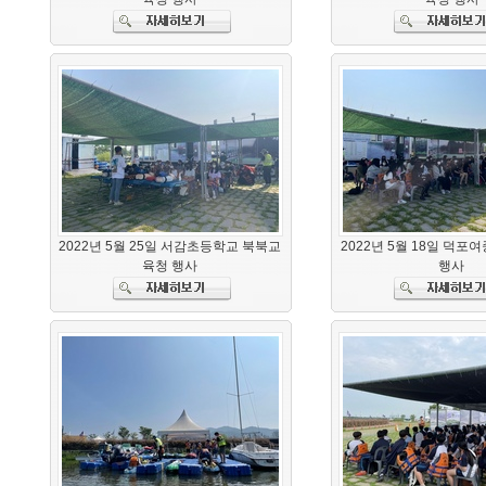
2022년 5월 25일 서감초등학교 북북교
2022년 5월 18일 덕포
육청 행사
행사