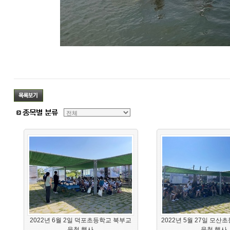
2022년 6월 2일 덕포초등학교 북부교
2022년 5월 27일 모산
육청 행사
육청 행사