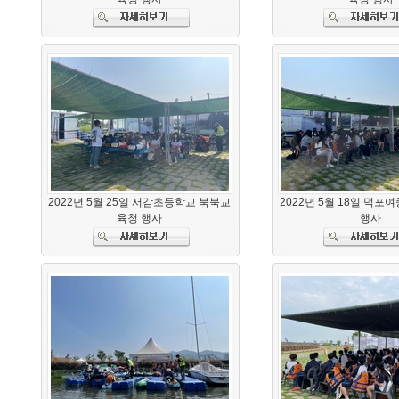
2022년 5월 25일 서감초등학교 북북교
2022년 5월 18일 덕포
육청 행사
행사