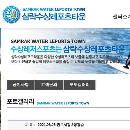
센터소
공지사항
고객문의
포토갤러리
제 목
2021.08.05 윈드서핑 2명강습