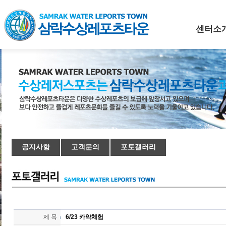
센터소
공지사항
고객문의
포토갤러리
제 목
6/23 카약체험