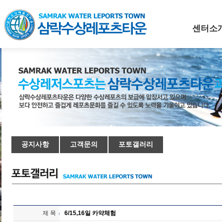
센터소
공지사항
고객문의
포토갤러리
제 목
6/15,16일 카약체험