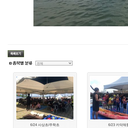
6/24 사상초/주학초
6/23 카약체