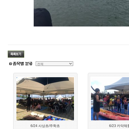
6/24 사상초/주학초
6/23 카약체