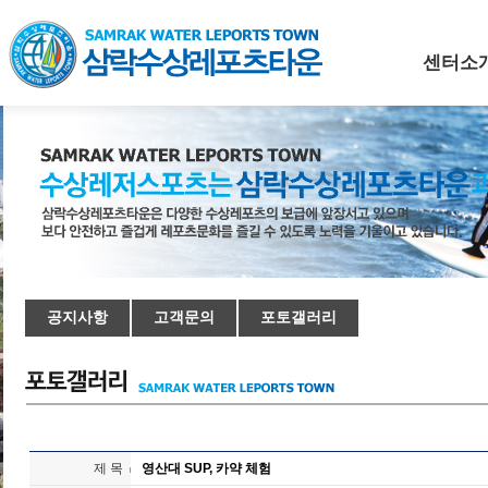
센터소
공지사항
고객문의
포토갤러리
제 목
영산대 SUP, 카약 체험