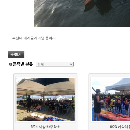
부산대 패러글라이딩 동아리
6/24 사상초/주학초
6/23 카약체