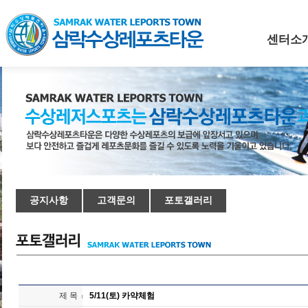
센터소
공지사항
고객문의
포토갤러리
제 목
5/11(토) 카약체험