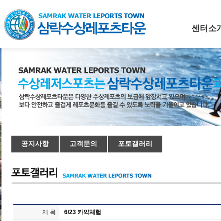
센터소
공지사항
고객문의
포토갤러리
제 목
6/23 카약체험