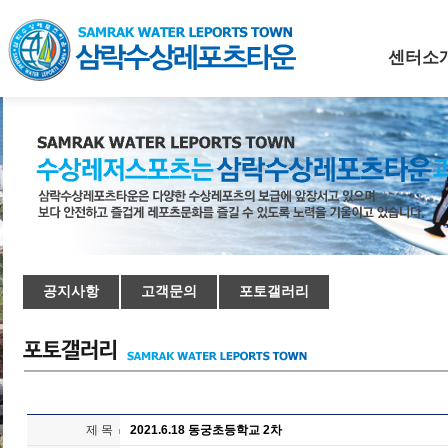
센터소
공지사항
고객문의
포토갤러리
제 목
2021.6.18 동궁초등학교 2차