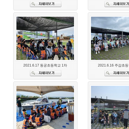
2021.6.17 동궁초등학교 1차
2021.6.16 주감초