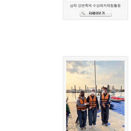
삼락 강변축제 수상레저체험활동