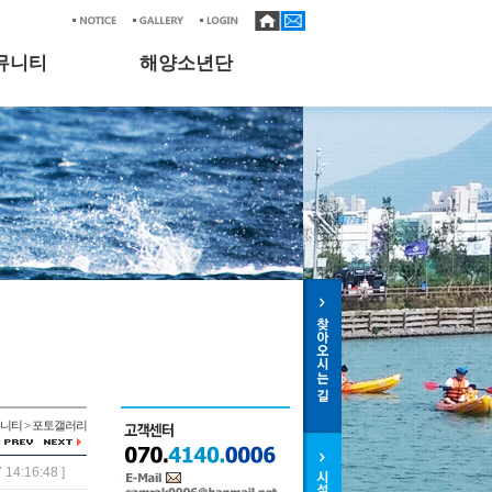
뮤니티
해양소년단
뮤니티 > 포토갤러리
 14:16:48 ]