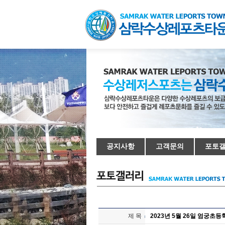
공지사항
고객문의
포토
제 목
2023년 5월 26일 엄궁초등