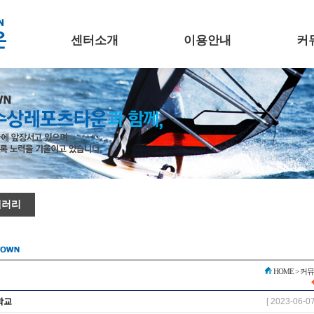
센터소개
이용안내
커
갤러리
HOME
> 커
학교
[ 2023-06-07