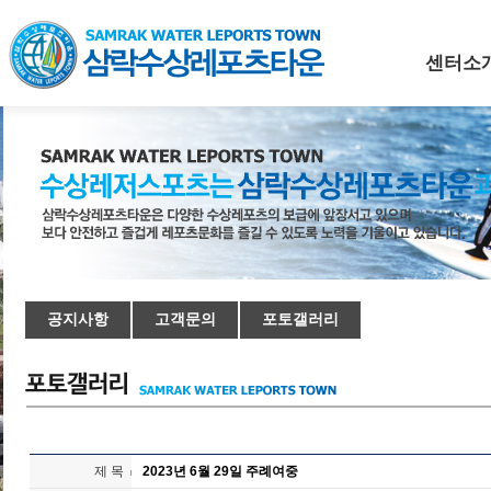
센터소
공지사항
고객문의
포토갤러리
제 목
2023년 6월 29일 주례여중