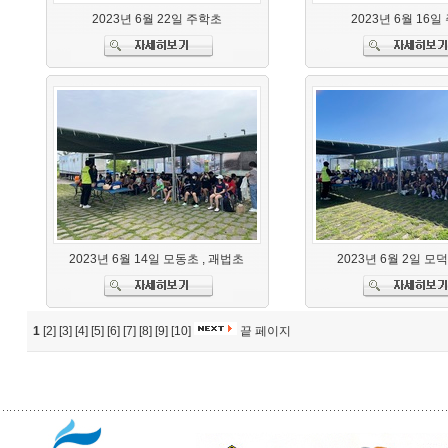
2023년 6월 22일 주학초
2023년 6월 16
2023년 6월 14일 모동초 , 괘법초
2023년 6월 2일 
1
[2]
[3]
[4]
[5]
[6]
[7]
[8]
[9]
[10]
끝 페이지